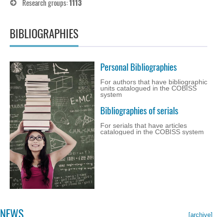
Research groups:
1113
BIBLIOGRAPHIES
Personal Bibliographies
For authors that have bibliographic
units catalogued in the COBISS
system
Bibliographies of serials
For serials that have articles
catalogued in the COBISS system
NEWS
[archive]